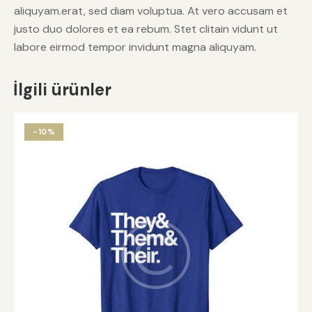
aliquyam.erat, sed diam voluptua. At vero accusam et
justo duo dolores et ea rebum. Stet clitain vidunt ut
labore eirmod tempor invidunt magna aliquyam.
İlgili ürünler
-10%