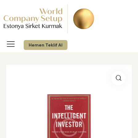
Hemen Teklif Al