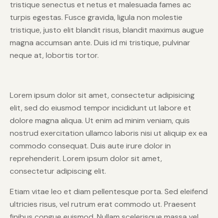
tristique senectus et netus et malesuada fames ac
turpis egestas. Fusce gravida, ligula non molestie
tristique, justo elit blandit risus, blandit maximus augue
magna accumsan ante. Duis id mi tristique, pulvinar
neque at, lobortis tortor.
Lorem ipsum dolor sit amet, consectetur adipisicing
elit, sed do eiusmod tempor incididunt ut labore et
dolore magna aliqua. Ut enim ad minim veniam, quis
nostrud exercitation ullamco laboris nisi ut aliquip ex ea
commodo consequat. Duis aute irure dolor in
reprehenderit. Lorem ipsum dolor sit amet,
consectetur adipiscing elit.
Etiam vitae leo et diam pellentesque porta. Sed eleifend
ultricies risus, vel rutrum erat commodo ut. Praesent
finibus congue euismod. Nullam scelerisque massa vel