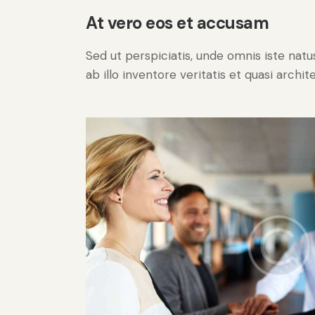
At vero eos et accusam
Sed ut perspiciatis, unde omnis iste na
ab illo inventore veritatis et quasi archi