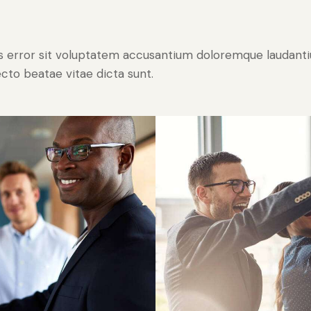
tus error sit voluptatem accusantium doloremque laudan
tecto beatae vitae dicta sunt.