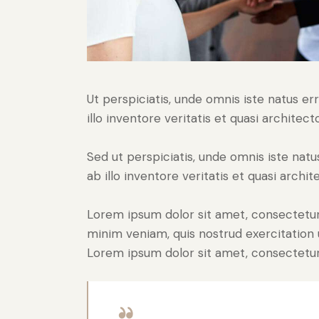
Ut perspiciatis, unde omnis iste natus 
illo inventore veritatis et quasi architec
Sed ut perspiciatis, unde omnis iste na
ab illo inventore veritatis et quasi archi
Lorem ipsum dolor sit amet, consectetur 
minim veniam, quis nostrud exercitation 
Lorem ipsum dolor sit amet, consectetur 