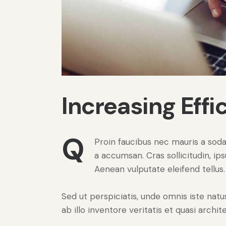
Increasing Effi
Q
Proin faucibus nec mauris a soda
a accumsan. Cras sollicitudin, i
Aenean vulputate eleifend tellus. 
Sed ut perspiciatis, unde omnis iste na
ab illo inventore veritatis et quasi archi