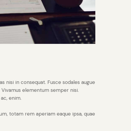
as nisi in consequat. Fusce sodales augue
us. Vivamus elementum semper nisi.
 ac, enim.
tium, totam rem aperiam eaque ipsa, quae