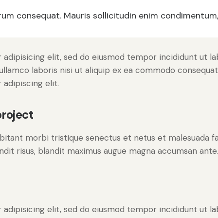
trum consequat. Mauris sollicitudin enim condimentum, l
adipisicing elit, sed do eiusmod tempor incididunt ut l
ullamco laboris nisi ut aliquip ex ea commodo consequat. 
adipiscing elit.
roject
bitant morbi tristique senectus et netus et malesuada f
blandit risus, blandit maximus augue magna accumsan ante. 
adipisicing elit, sed do eiusmod tempor incididunt ut l