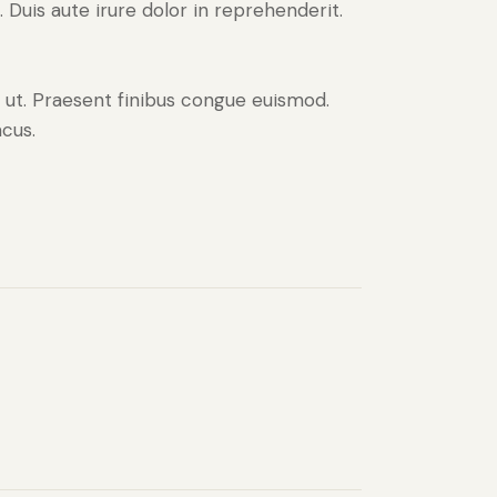
Duis aute irure dolor in reprehenderit.
o ut. Praesent finibus congue euismod.
cus.