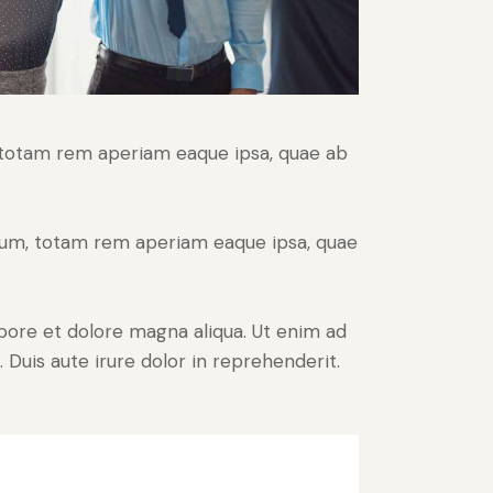
, totam rem aperiam eaque ipsa, quae ab
tium, totam rem aperiam eaque ipsa, quae
abore et dolore magna aliqua. Ut enim ad
Duis aute irure dolor in reprehenderit.