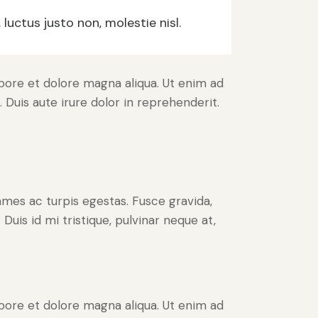
uctus justo non, molestie nisl.
abore et dolore magna aliqua. Ut enim ad
Duis aute irure dolor in reprehenderit.
ames ac turpis egestas. Fusce gravida,
Duis id mi tristique, pulvinar neque at,
abore et dolore magna aliqua. Ut enim ad