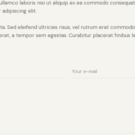
ullamco laboris nisi ut aliquip ex ea commodo consequat. 
adipiscing elit.
ta. Sed eleifend ultricies risus, vel rutrum erat commod
rat, a tempor sem egestas. Curabitur placerat finibus la