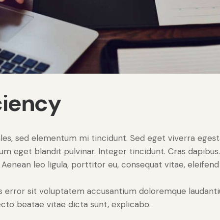
ciency
les, sed elementum mi tincidunt. Sed eget viverra egest
psum eget blandit pulvinar. Integer tincidunt. Cras dapib
Aenean leo ligula, porttitor eu, consequat vitae, eleifend
tus error sit voluptatem accusantium doloremque laudan
tecto beatae vitae dicta sunt, explicabo.