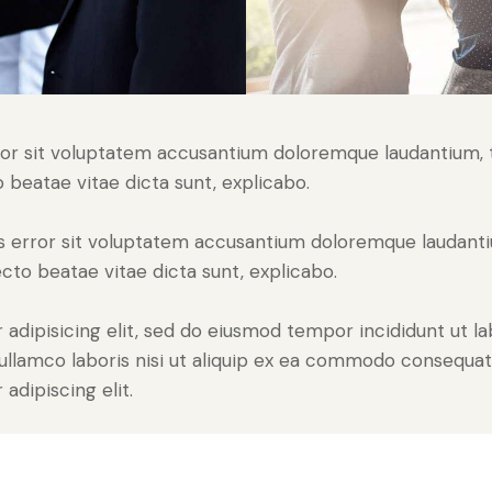
error sit voluptatem accusantium doloremque laudantium
to beatae vitae dicta sunt, explicabo.
tus error sit voluptatem accusantium doloremque laudan
tecto beatae vitae dicta sunt, explicabo.
adipisicing elit, sed do eiusmod tempor incididunt ut l
ullamco laboris nisi ut aliquip ex ea commodo consequat. 
adipiscing elit.