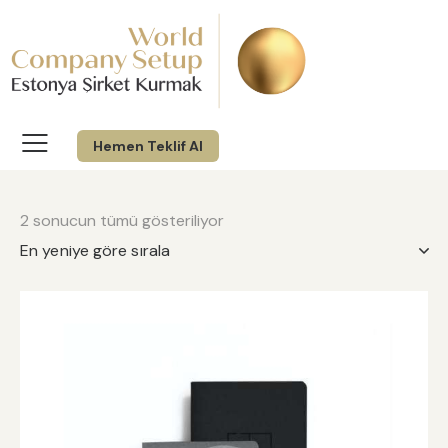
Hemen Teklif Al
2 sonucun tümü gösteriliyor